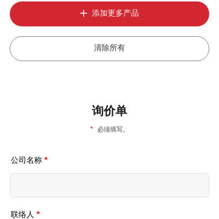
添加更多产品
清除所有
询价单
*
必须填写。
公司名称
*
联络人
*