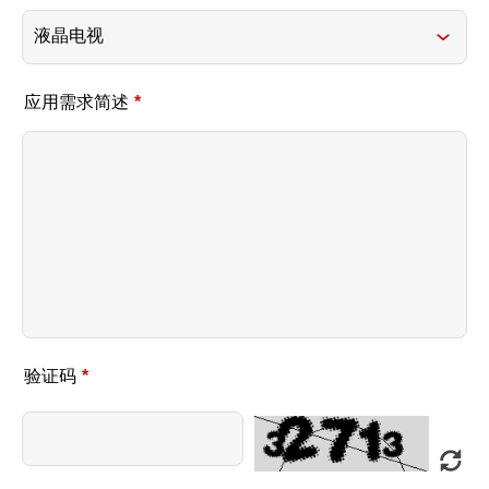
应用需求简述
*
验证码
*