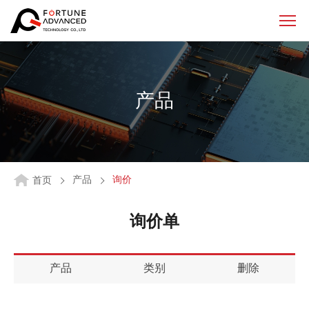
产品
产品
询价
首页
询价单
产品
类别
删除