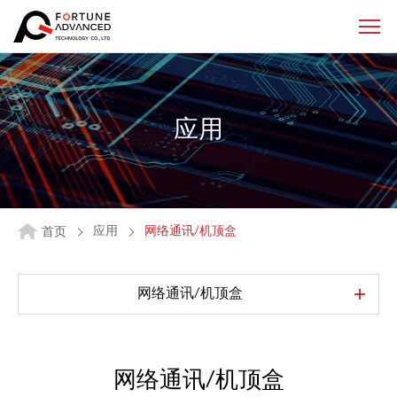
应用
应用
网络通讯/机顶盒
首页
网络通讯/机顶盒
网络通讯/机顶盒