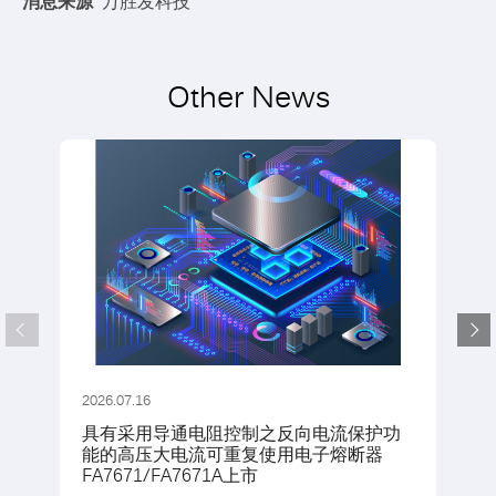
消息来源
万胜发科技
Other News
2026.07.16
具有采用导通电阻控制之反向电流保护功
能的高压大电流可重复使用电子熔断器
FA7671/FA7671A上市