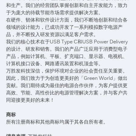
和生产。我们的经营团队掌握创新和自主开发能力，致力
于为庞大的待载节能市场需求提供解决方案。
在硬件、韧体和软件设计方面，我们不断地创新和结合各
领域的设计能力，已成功开发了一系列模拟数字电源产
品，并不断投入研发资源以满足客户需求。
我们的核心技术在于USB Type C和USB Power Delivery
的设计、研发和销售。我们的产品广泛应用于消费型电子
产品，例如计算机、平板、扩充端口、显示器、电视机、
计算机接口设备、网路通讯装置和机顶盒等。
万胜发科技深信，保护环境对企业的社会责任至关重要。
因此，我们致力于为创造更美好的「Green World」做出
贡献。我们期待成为最佳的电源合作伙伴，为客户提供更
高效、节能、高性价比的电源管理解决方案，并与客户共
同迎接更美好的未来！
商标
所有注册商标和其他商标均属于其各自所有者。